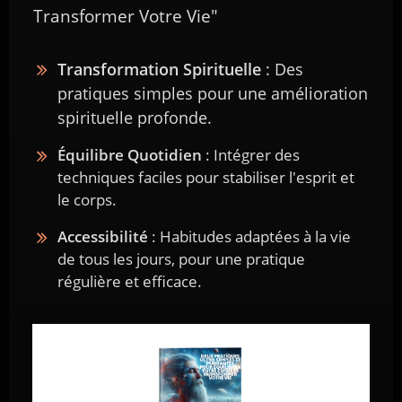
Transformer Votre Vie"
Transformation Spirituelle
: Des
pratiques simples pour une amélioration
spirituelle profonde.
RECEVOIR LE LIVRE
Équilibre Quotidien
: Intégrer des
techniques faciles pour stabiliser l'esprit et
le corps.
Précédent
Suivant
Accessibilité
: Habitudes adaptées à la vie
Laisser un commentaire
de tous les jours, pour une pratique
régulière et efficace.