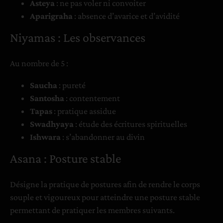
Asteya
: ne pas voler ni convoiter
Aparigraha
: absence d’avarice et d’avidité
Niyamas : Les observances
Au nombre de 5 :
Saucha
: pureté
Santosha
: contentement
Tapas
: pratique assidue
Swadhyaya
: étude des écritures spirituelles
Ishwara
: s’abandonner au divin
Asana : Posture stable
Désigne la pratique de postures afin de rendre le corps
souple et vigoureux pour atteindre une posture stable
permettant de pratiquer les membres suivants.