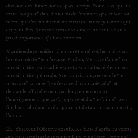
division des dimensions espace-temps. Donc, si ce que tu
veux “soigner” date d’hier ou de l’enfance, que ce soit toi-
même qui t’es fait du mal ou bien une autre personne qui
est peut-être à des milliers de kilomètres de toi, cela n’a
pas d’importance. Ça fonctionnera.
Manière de procéder
: dans un état relaxé, les mains sur
le cœur, récite “Je m’excuse, Pardon, Merci, je t’aime” sur
une situation particulière que tu souhaites régler ou sur
une situation générale. Avec conviction, ressens le “je
m’excuse” comme “je m’excuse d’avoir créé cela”, et
demande officiellement pardon, remercie pour
l’enseignement que ça t’a apporté et dis “je t’aime” pour
finaliser cela dans le plus puissant de tous les sentiments,
l’amour.
Et… c’est tout ! Observe ensuite les jours d’après, tu verras
que tu te sentiras beaucoup mieux, plus léger, comme si