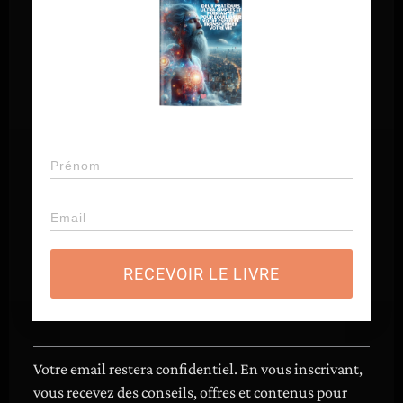
spirituelles efficaces dans votre vie
quotidienne
RECEVOIR LE LIVRE
RECEVOIR LE LIVRE
Précédent
Suivant
Laisser un commentaire
Votre email restera confidentiel. En vous inscrivant,
vous recevez des conseils, offres et contenus pour