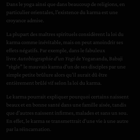
Dans le yoga ainsi que dans beaucoup de religions, en
particulier orientales, l’existence du karma est une
croyance admise.
La plupart des maîtres spirituels considèrent la loi du
karma comme inévitable, mais on peut amoindrir ses
effets négatifs. Par exemple, dans le fabuleux
livre
Autobiographie d’un Yogi
de Yogananda, Babaji
“règle” le mauvais karma d’un de ses disciples par une
simple petite brûlure alors qu’il aurait dû être
entièrement brûlé vif selon la loi du karma.
Le karma pourrait expliquer pourquoi certains naissent
beaux et en bonne santé dans une famille aisée, tandis
que d’autres naissent infirmes, malades et sans un sou.
En effet, le karma se transmettrait d’une vie à une autre
par la réincarnation.