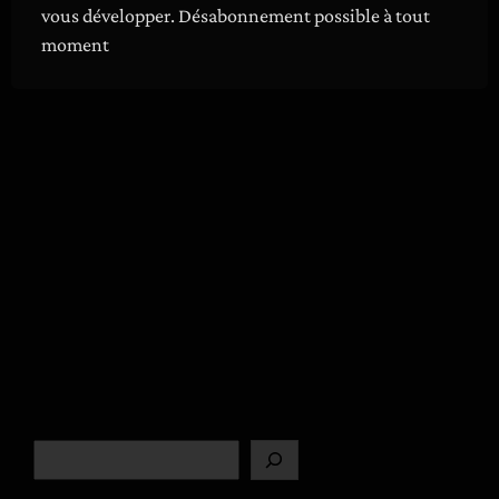
vous développer. Désabonnement possible à tout
moment
R
e