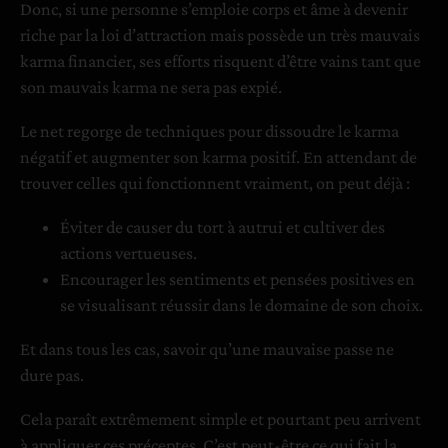
Donc, si une personne s’emploie corps et âme à devenir
riche par la loi d’attraction mais possède un très mauvais
karma financier, ses efforts risquent d’être vains tant que
son mauvais karma ne sera pas expié.
Le net regorge de techniques pour dissoudre le karma
négatif et augmenter son karma positif. En attendant de
trouver celles qui fonctionnent vraiment, on peut déjà :
Éviter de causer du tort à autrui et cultiver des
actions vertueuses.
Encourager les sentiments et pensées positives en
se visualisant réussir dans le domaine de son choix.
Et dans tous les cas, savoir qu’une mauvaise passe ne
dure pas.
Cela paraît extrêmement simple et pourtant peu arrivent
à appliquer ces préceptes. C’est peut-être ce qui fait la